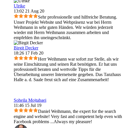
Ulrike
13:02 21 Aug 20
Sehr professionelle und hilfreiche Beratung.
Unser Projekt Website und Webpräsenz war bei Herrn
Weihmann in sehr guten Händen. Wir würden jederzeit
wieder mit Herrn Weihmann zusammen arbeiten und
empfehlen ihn uneingeschränkt.
Birgit Decker
18:26 17 Feb 20
Herr Weihmann war sofort zur Stelle, als wir
seine Einschätzung und seinen Rat benötigten. Er hat uns
professionell beraten und wertvolle Tipps für die
Überarbeitung unserer Internetseite gegeben. Das Tanzhaus
Halle a. d. Saale freut sich auf eine Zusammenarbeit!
Soheila Mojtabaei
11:46 15 Jul 19
Daniel Weihmann, the expert for the search
engine and website! Very fast and competent help even with
Facebook problems ...Always my pleasure!