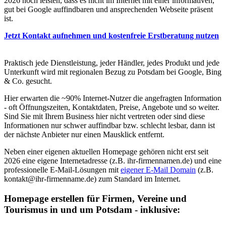
2026 noch leisten, dass es nicht im Internet mit einer informativen,
gut bei Google auffindbaren und ansprechenden Webseite präsent
ist.
Jetzt Kontakt aufnehmen und kostenfreie Erstberatung nutzen
Praktisch jede Dienstleistung, jeder Händler, jedes Produkt und jede
Unterkunft wird mit regionalen Bezug zu Potsdam bei Google, Bing
& Co. gesucht.
Hier erwarten die ~90% Internet-Nutzer die angefragten Information
- oft Öffnungszeiten, Kontaktdaten, Preise, Angebote und so weiter.
Sind Sie mit Ihrem Business hier nicht vertreten oder sind diese
Informationen nur schwer auffindbar bzw. schlecht lesbar, dann ist
der nächste Anbieter nur einen Mausklick entfernt.
Neben einer eigenen aktuellen Homepage gehören nicht erst seit
2026 eine eigene Internetadresse (z.B. ihr-firmennamen.de) und eine
professionelle E-Mail-Lösungen mit
eigener E-Mail Domain
(z.B.
kontakt@ihr-firmenname.de) zum Standard im Internet.
Homepage erstellen für Firmen, Vereine und
Tourismus in und um Potsdam - inklusive: