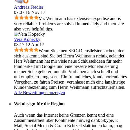
Andreas Fiedler
07:07 16 Nov 17
Mr. Weihmann has extensive expertise and is
very reliable. Problems are solved immediately and there are
also very helpful tips.
Vera Kopecky
08:17 12 Apr 17
Wenn Sie einen SEO-Dienstleister suchen, der
sich auskennt, sind Sie bei Herrn Weihmann richtig gelandet!
Herr Weihmann hat mir viele neue Schlüsselideen für mehr
Findbarkeit im Google und eine bessere Monetarisierung
meiner Seite geliefert und die Vorhaben auch schnell und
unkompliziert umgesetzt. Ein freundliches, kundenorientiertes
Vorgehen, zu fairen Preisen, veranlasst mich eine langfristige
Kundenbeziehung zum Herrn Weihmann aufrechtzuerhalten.
Alle Bewertungen anzeigen
Webdesign für die Region
Auch wenn das Internet keine Grenzen kennt und eine
Zusammenarbeit über Kontinente hinweg dank Skype, E-
Mail, Social Media & Co. in Echtzeit statt­finden kann, mag