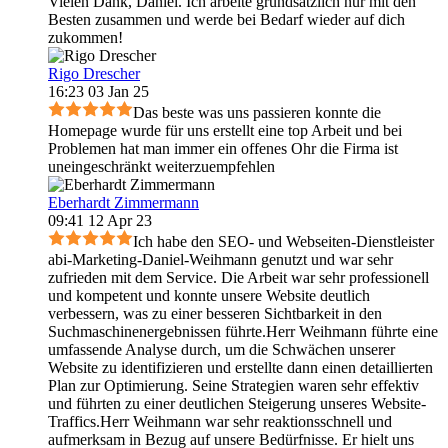
Vielen Dank, Daniel. Ich arbeite grundsätzlich nur mit den
Besten zusammen und werde bei Bedarf wieder auf dich
zukommen!
Rigo Drescher
16:23 03 Jan 25
Das beste was uns passieren konnte die
Homepage wurde für uns erstellt eine top Arbeit und bei
Problemen hat man immer ein offenes Ohr die Firma ist
uneingeschränkt weiterzuempfehlen
Eberhardt Zimmermann
09:41 12 Apr 23
Ich habe den SEO- und Webseiten-Dienstleister
abi-Marketing-Daniel-Weihmann genutzt und war sehr
zufrieden mit dem Service. Die Arbeit war sehr professionell
und kompetent und konnte unsere Website deutlich
verbessern, was zu einer besseren Sichtbarkeit in den
Suchmaschinenergebnissen führte.Herr Weihmann führte eine
umfassende Analyse durch, um die Schwächen unserer
Website zu identifizieren und erstellte dann einen detaillierten
Plan zur Optimierung. Seine Strategien waren sehr effektiv
und führten zu einer deutlichen Steigerung unseres Website-
Traffics.Herr Weihmann war sehr reaktionsschnell und
aufmerksam in Bezug auf unsere Bedürfnisse. Er hielt uns