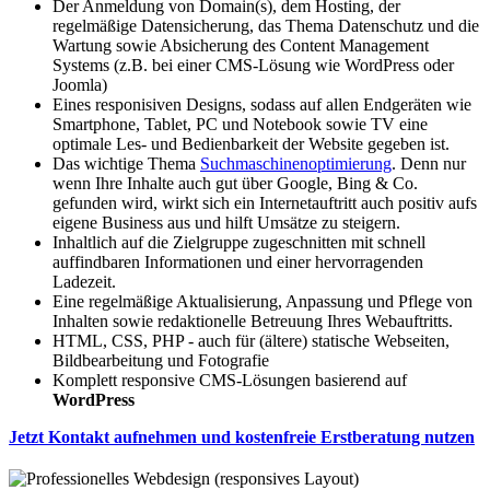
Der Anmeldung von Domain(s), dem Hosting, der
regelmäßige Datensicherung, das Thema Datenschutz und die
Wartung sowie Absicherung des Content Management
Systems (z.B. bei einer CMS-Lösung wie WordPress oder
Joomla)
Eines responisiven Designs, sodass auf allen Endgeräten wie
Smartphone, Tablet, PC und Notebook sowie TV eine
optimale Les- und Bedienbarkeit der Website gegeben ist.
Das wichtige Thema
Suchmaschinenoptimierung
. Denn nur
wenn Ihre Inhalte auch gut über Google, Bing & Co.
gefunden wird, wirkt sich ein Internetauftritt auch positiv aufs
eigene Business aus und hilft Umsätze zu steigern.
Inhaltlich auf die Zielgruppe zugeschnitten mit schnell
auffindbaren Informationen und einer hervorragenden
Ladezeit.
Eine regelmäßige Aktualisierung, Anpassung und Pflege von
Inhalten sowie redaktionelle Betreuung Ihres Webauftritts.
HTML, CSS, PHP - auch für (ältere) statische Webseiten,
Bildbearbeitung und Fotografie
Komplett responsive CMS-Lösungen basierend auf
WordPress
Jetzt Kontakt aufnehmen und kostenfreie Erstberatung nutzen