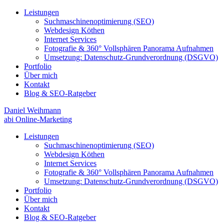
Leistungen
Suchmaschinenoptimierung (SEO)
Webdesign Köthen
Internet Services
Fotografie & 360° Vollsphären Panorama Aufnahmen
Umsetzung: Datenschutz-Grundverordnung (DSGVO)
Portfolio
Über mich
Kontakt
Blog & SEO-Ratgeber
Daniel Weihmann
abi Online-Marketing
Leistungen
Suchmaschinenoptimierung (SEO)
Webdesign Köthen
Internet Services
Fotografie & 360° Vollsphären Panorama Aufnahmen
Umsetzung: Datenschutz-Grundverordnung (DSGVO)
Portfolio
Über mich
Kontakt
Blog & SEO-Ratgeber