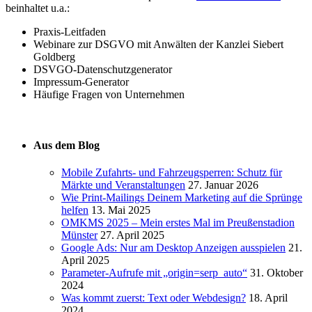
beinhaltet u.a.:
Praxis-Leitfaden
Webinare zur DSGVO mit Anwälten der Kanzlei Siebert
Goldberg
DSVGO-Datenschutzgenerator
Impressum-Generator
Häufige Fragen von Unternehmen
Aus dem Blog
Mobile Zufahrts- und Fahrzeugsperren: Schutz für
Märkte und Veranstaltungen
27. Januar 2026
Wie Print-Mailings Deinem Marketing auf die Sprünge
helfen
13. Mai 2025
OMKMS 2025 – Mein erstes Mal im Preußenstadion
Münster
27. April 2025
Google Ads: Nur am Desktop Anzeigen ausspielen
21.
April 2025
Parameter-Aufrufe mit „origin=serp_auto“
31. Oktober
2024
Was kommt zuerst: Text oder Webdesign?
18. April
2024