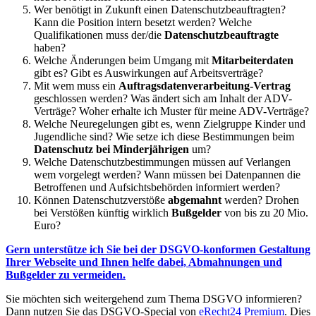
Wer benötigt in Zukunft einen Datenschutzbeauftragten?
Kann die Position intern besetzt werden? Welche
Qualifikationen muss der/die
Datenschutzbeauftragte
haben?
Welche Änderungen beim Umgang mit
Mitarbeiterdaten
gibt es? Gibt es Auswirkungen auf Arbeitsverträge?
Mit wem muss ein
Auftragsdatenverarbeitung-Vertrag
geschlossen werden? Was ändert sich am Inhalt der ADV-
Verträge? Woher erhalte ich Muster für meine ADV-Verträge?
Welche Neuregelungen gibt es, wenn Zielgruppe Kinder und
Jugendliche sind? Wie setze ich diese Bestimmungen beim
Datenschutz bei Minderjährigen
um?
Welche Datenschutzbestimmungen müssen auf Verlangen
wem vorgelegt werden? Wann müssen bei Datenpannen die
Betroffenen und Aufsichtsbehörden informiert werden?
Können Datenschutzverstöße
abgemahnt
werden? Drohen
bei Verstößen künftig wirklich
Bußgelder
von bis zu 20 Mio.
Euro?
Gern unterstütze ich Sie bei der DSGVO-konformen Gestaltung
Ihrer Webseite und Ihnen helfe dabei, Abmahnungen und
Bußgelder zu vermeiden.
Sie möchten sich weitergehend zum Thema DSGVO informieren?
Dann nutzen Sie das DSGVO-Special von
eRecht24 Premium
. Dies