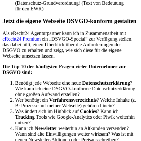
(Datenschutz-Grundverordnung) (Text von Bedeutung
für den EWR)
Jetzt die eigene Webseite DSVGO-konform gestalten
Als eRecht24 Agenturpartner kann ich in Zusammenarbeit mit
eRecht24 Premium
ein „DSVGO-Special“ zur Verfügung stellen,
das dabei hilft, einen Überblick über die Anforderungen der
DSGVO zu erhalten und zeigt, wie sich diese für die eigene
Webseite umsetzen lassen.
Die Top 10 der häufigsten Fragen vieler Unternehmer zur
DSGVO sind:
Benötigt jede Webseite eine neue
Datenschutzerklärung
?
Wie kann ich eine DSGVO-konforme Datenschutzerklärung
ohne großen Aufwand erstellen?
Wer benötigt ein
Verfahrensverzeichnis
? Welche Inhalte (z.
B: Prozesse auf meiner Webseite) gehören hinein?
Was ändert sich im Hinblick auf
Cookies
? Kann ich
Tracking
Tools wie Google-Analytics oder Piwik weiterhin
nutzen?
Kann ich
Newsletter
weiterhin an Altkunden versenden?
Wann sind alte Einwilligungen weiter wirksam? Was ist mit
neuen Newsletter-Aktionen oder Preisausschreiben?