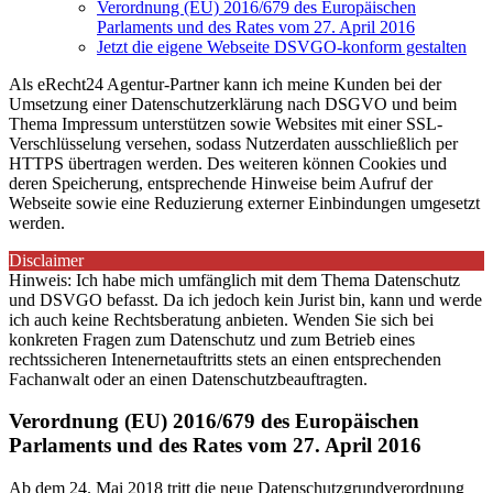
Verordnung (EU) 2016/679 des Europäischen
Parlaments und des Rates vom 27. April 2016
Jetzt die eigene Webseite DSVGO-konform gestalten
Als eRecht24 Agentur-Partner kann ich meine Kunden bei der
Umsetzung einer Datenschutzerklärung nach DSGVO und beim
Thema Impressum unterstützen sowie Websites mit einer SSL-
Verschlüsselung versehen, sodass Nutzerdaten ausschließlich per
HTTPS übertragen werden. Des weiteren können Cookies und
deren Speicherung, entsprechende Hinweise beim Aufruf der
Webseite sowie eine Reduzierung externer Einbindungen umgesetzt
werden.
Disclaimer
Hinweis: Ich habe mich umfänglich mit dem Thema Datenschutz
und DSVGO befasst. Da ich jedoch kein Jurist bin, kann und werde
ich auch keine Rechtsberatung anbieten. Wenden Sie sich bei
konkreten Fragen zum Datenschutz und zum Betrieb eines
rechtssicheren Intenernetauftritts stets an einen entsprechenden
Fachanwalt oder an einen Datenschutzbeauftragten.
Verordnung (EU) 2016/679 des Europäischen
Parlaments und des Rates vom 27. April 2016
Ab dem 24. Mai 2018 tritt die neue Datenschutzgrundverordnung