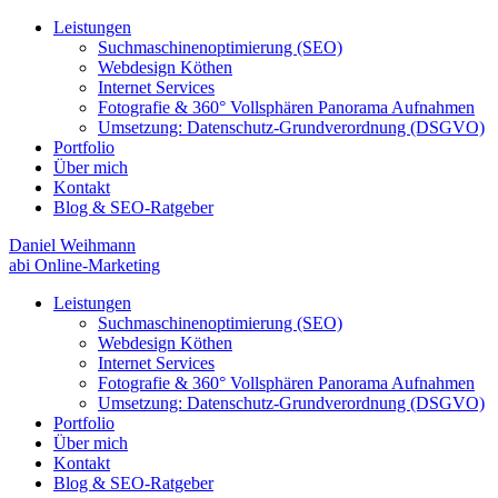
Leistungen
Suchmaschinenoptimierung (SEO)
Webdesign Köthen
Internet Services
Fotografie & 360° Vollsphären Panorama Aufnahmen
Umsetzung: Datenschutz-Grundverordnung (DSGVO)
Portfolio
Über mich
Kontakt
Blog & SEO-Ratgeber
Daniel Weihmann
abi Online-Marketing
Leistungen
Suchmaschinenoptimierung (SEO)
Webdesign Köthen
Internet Services
Fotografie & 360° Vollsphären Panorama Aufnahmen
Umsetzung: Datenschutz-Grundverordnung (DSGVO)
Portfolio
Über mich
Kontakt
Blog & SEO-Ratgeber