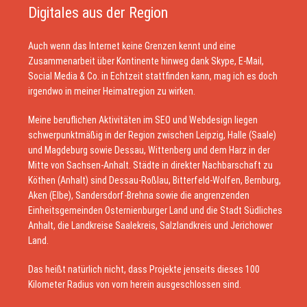
Digitales aus der Region
Auch wenn das Internet keine Grenzen kennt und eine
Zusammenarbeit über Kontinente hinweg dank Skype, E-Mail,
Social Media & Co. in Echtzeit stattfinden kann, mag ich es doch
irgendwo in meiner Heimatregion zu wirken.
Meine beruflichen Aktivitäten im SEO und Webdesign liegen
schwerpunktmäßig in der Region zwischen Leipzig, Halle (Saale)
und Magdeburg sowie Dessau, Wittenberg und dem Harz in der
Mitte von Sachsen-Anhalt. Städte in direkter Nachbarschaft zu
Köthen (Anhalt) sind Dessau-Roßlau, Bitterfeld-Wolfen, Bernburg,
Aken (Elbe), Sandersdorf-Brehna sowie die angrenzenden
Einheitsgemeinden Osternienburger Land und die Stadt Südliches
Anhalt, die Landkreise Saalekreis, Salzlandkreis und Jerichower
Land.
Das heißt natürlich nicht, dass Projekte jenseits dieses 100
Kilometer Radius von vorn herein ausgeschlossen sind.