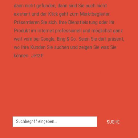
dann nicht gefunden, dann sind Sie auch nicht
existent und der Klick geht zum Marktbegleiter.
Präsentieren Sie sich, Ihre Dienstleistung oder Ihr
Produkt im Internet professionell und möglichst ganz
weit vorn bei Google, Bing & Co. Seien Sie dort präsent,
wo Ihre Kunden Sie suchen und zeigen Sie was Sie
können. Jetzt!
Nehmen Sie jetzt mit mir Kontakt auf und wir
besprechen alle Möglichkeiten für Ihren Online-
Erfolg