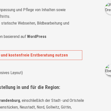
Anpassung und Pflege von Inhalten sowie
tritts.
) statische Webseiten, Bildbearbeitung und
n basierend auf
WordPress
 und kostenfreie Erstberatung nutzen
llung in und für die Region:
Brandenburg
, einschließlich der Stadt- und Ortsteile
enstücken, Neustadt, Nord, Gollwitz, Göttin,