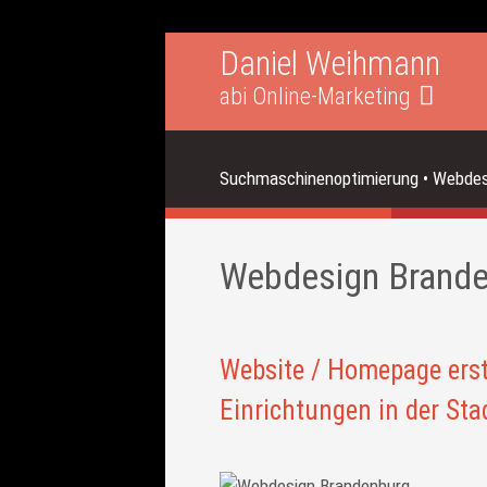
Daniel Weihmann
abi Online-Marketing
Suchmaschinenoptimierung • Webdesi
Webdesign Brande
Website / Homepage ers
Einrichtungen in der St