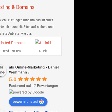
sting & Domains
allen Leistungen rund um das Internet
te ich ausschließlich auf sichere und
hrte Anbieter wie u.a.:
United Domains
All-Inkl.
abi Online-Marketing - Daniel
Weihmann
5.0
Basierend auf 17 Bewertungen
bewerte uns auf