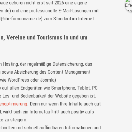
age gehören nicht erst seit 2026 eine eigene
en.de) und eine professionelle E-Mail-Lösungen mit
t@ihr-firmenname.de) zum Standard im Internet.
n, Vereine und Tourismus in und um
 Hosting, der regelmäßige Datensicherung, das
g sowie Absicherung des Content Management
 wie WordPress oder Joomla)
s auf allen Endgeräten wie Smartphone, Tablet, PC
 Les- und Bedienbarkeit der Website gegeben ist.
enoptimierung
. Denn nur wenn Ihre Inhalte auch gut
 wirkt sich ein Internetauftritt auch positiv aufs
e zu steigern.
schnitten mit schnell auffindbaren Informationen und