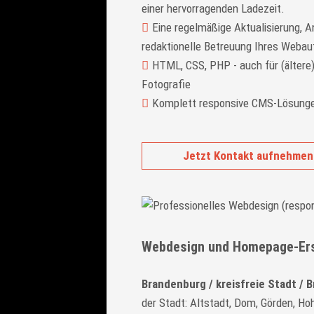
einer hervorragenden Ladezeit.
Eine regelmäßige Aktualisierung, 
redaktionelle Betreuung Ihres Webauf
HTML, CSS, PHP - auch für (ältere
Fotografie
Komplett responsive CMS-Lösunge
Jetzt Kontakt aufnehmen
Webdesign und Homepage-Erste
Brandenburg / kreisfreie Stadt / 
der Stadt: Altstadt, Dom, Görden, Hoh