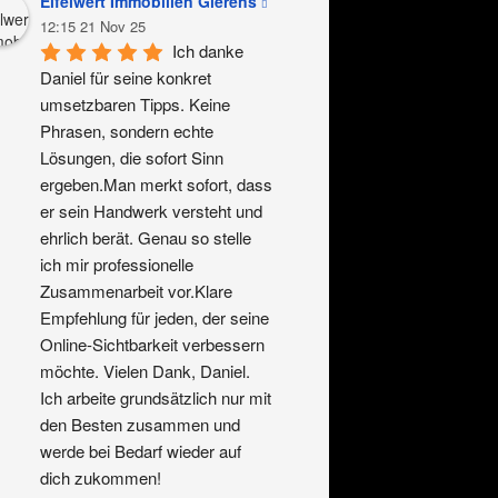
Eifelwert Immobilien Gierens
12:15 21 Nov 25
Ich danke 
Daniel für seine konkret 
umsetzbaren Tipps. Keine 
Phrasen, sondern echte 
Lösungen, die sofort Sinn 
ergeben.Man merkt sofort, dass 
er sein Handwerk versteht und 
ehrlich berät. Genau so stelle 
ich mir professionelle 
Zusammenarbeit vor.Klare 
Empfehlung für jeden, der seine 
Online-Sichtbarkeit verbessern 
möchte. Vielen Dank, Daniel. 
Ich arbeite grundsätzlich nur mit 
den Besten zusammen und 
werde bei Bedarf wieder auf 
dich zukommen!