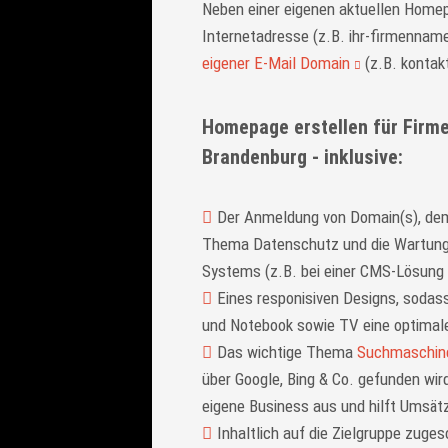
Neben einer eigenen aktuellen Homep
Internetadresse (z.B. ihr-firmennam
eigener E-Mail Domain
(z.B. kontak
Homepage erstellen für Firme
Brandenburg - inklusive:
Der Anmeldung von Domain(s), dem
Thema Datenschutz und die Wartun
Systems (z.B. bei einer CMS-Lösung
Eines responisiven Designs, sodas
und Notebook sowie TV eine optimale
Das wichtige Thema
Suchmaschin
über Google, Bing & Co. gefunden wird,
eigene Business aus und hilft Umsätz
Inhaltlich auf die Zielgruppe zuge