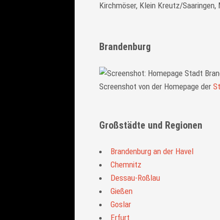
Kirchmöser, Klein Kreutz/Saaringen,
Brandenburg
Screenshot von der Homepage der
S
Großstädte und Regionen
Brandenburg an der Havel
Chemnitz
Dessau-Roßlau
Gießen
Goslar
Erfurt