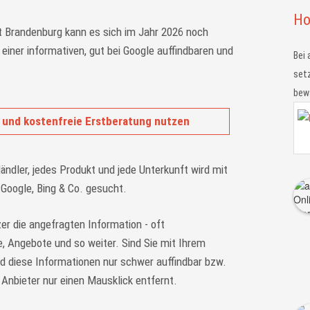
Ho
 Brandenburg kann es sich im Jahr 2026 noch
t einer informativen, gut bei Google auffindbaren und
Bei 
.
setz
bewä
 und kostenfreie Erstberatung nutzen
Händler, jedes Produkt und jede Unterkunft wird mit
Google, Bing & Co. gesucht.
er die angefragten Information - oft
, Angebote und so weiter. Sind Sie mit Ihrem
ind diese Informationen nur schwer auffindbar bzw.
 Anbieter nur einen Mausklick entfernt.