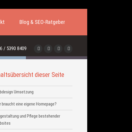
kt
Blog & SEO-Ratgeber
6 / 5390 8409
haltsübersicht dieser Seite
bdesign Umsetzung
r braucht eine eigene Homepage?
gestaltung und Pflege bestehender
bsites