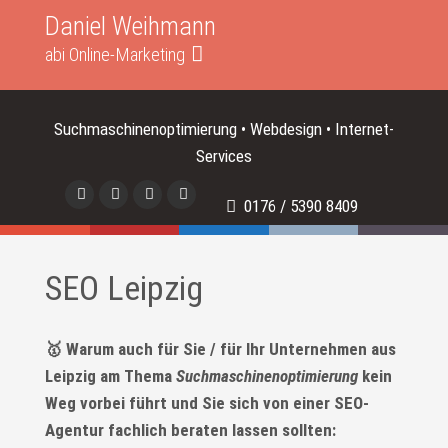
Daniel Weihmann
abi Online-Marketing
Suchmaschinenoptimierung • Webdesign • Internet-
Services
0176 / 5390 8409
SEO Leipzig
🥇 Warum auch für Sie / für Ihr Unternehmen aus
Leipzig am Thema
Suchmaschinenoptimierung
kein
Weg vorbei führt und Sie sich von einer SEO-
Agentur fachlich beraten lassen sollten: