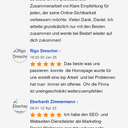
Zusammenarbeit vor.Klare Empfehlung für 
jeden, der seine Online-Sichtbarkeit 
verbessern möchte. Vielen Dank, Daniel. Ich 
arbeite grundsätzlich nur mit den Besten 
zusammen und werde bei Bedarf wieder auf 
dich zukommen!
Rigo Drescher
16:23 03 Jan 25
Das beste was uns 
passieren  konnte  die Homepage wurde für 
uns erstellt eine top Arbeit  und bei Problemen 
hat man  immer ein offenes  Ohr die Firma  
ist uneingeschränkt weiterzuempfehlen
Eberhardt Zimmermann
09:41 12 Apr 23
Ich habe den SEO- und 
Webseiten-Dienstleister abi-Marketing-
Daniel-Weihmann genutzt und war sehr 