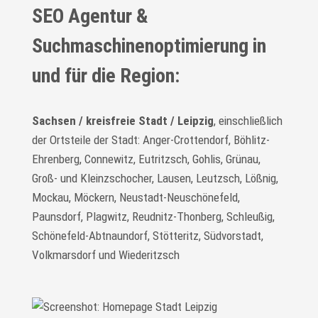
SEO Agentur &
Suchmaschinenoptimierung in
und für die Region:
Sachsen / kreisfreie Stadt / Leipzig
, einschließlich
der Ortsteile der Stadt: Anger-Crottendorf, Böhlitz-
Ehrenberg, Connewitz, Eutritzsch, Gohlis, Grünau,
Groß- und Kleinzschocher, Lausen, Leutzsch, Lößnig,
Mockau, Möckern, Neustadt-Neuschönefeld,
Paunsdorf, Plagwitz, Reudnitz-Thonberg, Schleußig,
Schönefeld-Abtnaundorf, Stötteritz, Südvorstadt,
Volkmarsdorf und Wiederitzsch