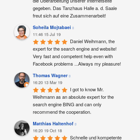
die Überarbeitung unserer Internetseite 
gegeben. Das Tanzhaus Halle a. d. Saale 
freut sich auf eine Zusammenarbeit!
Soheila Mojtabaei
11:46 15 Jul 19
Daniel Weihmann, the 
expert for the search engine and website! 
Very fast and competent help even with 
Facebook problems ...Always my pleasure!
Thomas Wagner
16:20 13 Mar 19
I got to know Mr. 
Weihmann as an absolute expert for the 
search engine BING and can only 
recommend the cooperation.
Matthias Haltenhof
16:20 19 Oct 18
Schnelle und kompetente 