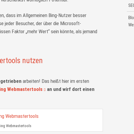
SE
en, dass im Allgemeinen Bing-Nutzer besser
Blo
e jeder Besucher, der über die Microsoft-
We
sen Faktor „mehr Wert“ sein könnte, als jemand
ertools nutzen
getrieben
arbeiten! Das heißt hier im ersten
ing Webmastertools
an und wirf dort einen
ing Webmastertools