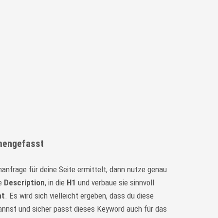
mengefasst
hanfrage für deine Seite ermittelt, dann nutze genau
ie
Description
, in die
H1
und verbaue sie sinnvoll
nt
. Es wird sich vielleicht ergeben, dass du diese
nnst und sicher passt dieses Keyword auch für das