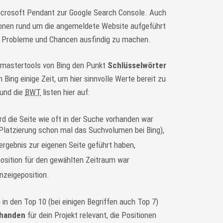
icrosoft Pendant zur Google Search Console. Auch
ionen rund um die angemeldete Website aufgeführt
n, Probleme und Chancen ausfindig zu machen.
bmastertools von Bing den Punkt
Schlüsselwörter
h Bing einige Zeit, um hier sinnvolle Werte bereit zu
 und die
BWT
listen hier auf:
 die Seite wie oft in der Suche vorhanden war
 Platzierung schon mal das Suchvolumen bei Bing),
hergebnis zur eigenen Seite geführt haben,
position für den gewählten Zeitraum war
nzeigeposition.
n in den Top 10 (bei einigen Begriffen auch Top 7)
rhanden
für dein Projekt relevant, die Positionen