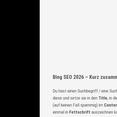
Bing SEO 2026 – Kurz zusam
Du hast einen Suchbegriff / eine Suc
diese und setze sie in den
Title
, in d
(auf keinen Fall spammig) im
Conte
einmal in
Fettschrift
auszeichnen ka