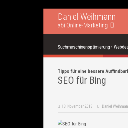
Daniel Weihmann
abi Online-Marketing
Suchmaschinenoptimierung • Webdesi
Tipps für eine bessere Auffindbark
SEO für Bing
13. November 2018
Daniel Weihma