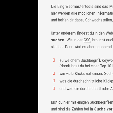
Die Bing Webmastertools sind das M
hier werden alle möglichen Informat
und helfen dir dabei, Schwachstelle
Unter anderem findest du in den We
suchen
. Wie in der
GSC
, braucht auc
stellen. Dann wird es aber spannend
zu welchem Suchbegriff/Keyword
(damit hast du bei einer Top 10
wie viele Klicks auf dieses Suc
was die durchschnittliche Klick
und was die durchschnittliche A
Bist du hier mit einigen Suchbegriffe
und sind die Zahlen bei
In Suche vo