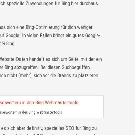
sich spezielle Zuwendungen für Bing hier durchaus
dass sich eine Bing-Optimierung für dich weniger
uf Google! In vielen Fällen bringt ein gutes Google-
ei Bing.
ebsite-Daten handelt es sich um Seite, mit der ein
er Bing abzugreifen. Bei diesen Suchbegriffen
o nicht (mehr), sich vor die Brands zu platzieren.
üsselwörtern in den Bing Webmastertools
es sich aber definitiv, spezielles SEO für Bing zu