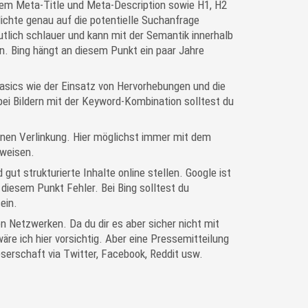
lem Meta-Title und Meta-Description sowie H1, H2
ichte genau auf die potentielle Suchanfrage
eutlich schlauer und kann mit der Semantik innerhalb
n. Bing hängt an diesem Punkt ein paar Jahre
sics wie der Einsatz von Hervorhebungen und die
ei Bildern mit der Keyword-Kombination solltest du
rnen Verlinkung. Hier möglichst immer mit dem
rweisen.
ut strukturierte Inhalte online stellen. Google ist
n diesem Punkt Fehler. Bei Bing solltest du
ein.
en Netzwerken. Da du dir es aber sicher nicht mit
re ich hier vorsichtig. Aber eine Pressemitteilung
serschaft via Twitter, Facebook, Reddit usw.