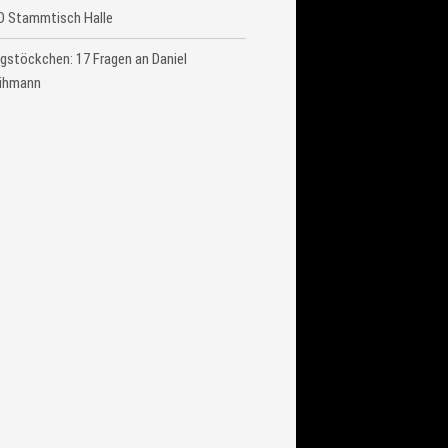
O Stammtisch Halle
gstöckchen: 17 Fragen an Daniel
ihmann