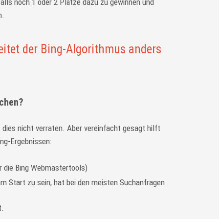
falls noch 1 oder 2 Plätze dazu zu gewinnen und
n.
itet der Bing-Algorithmus anders
achen?
dies nicht verraten. Aber vereinfacht gesagt hilft
ing-Ergebnissen:
r die Bing Webmastertools)
m Start zu sein, hat bei den meisten Suchanfragen
t.