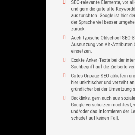
SEO-relevante Elemente, vor al
und gern die gute alte Keywordd
auszurichten. Google ist hier d
der Sprache viel besser umgehe
zurück.
Auch typische Oldschool-SEO-Ba
Ausnutzung von Alt-Attributen b
einsetzen.
Exakte Anker-Texte bei der inte
Suchbegriff auf die Zielseite ve
Gutes Onpage-SEO abliefern und g
hier unkritischer und verzeiht a
gründlicher bei der Umsetzung s
Backlinks, gern auch aus sozial
Google verscherzen möchtest, wä
und/oder das Informieren der Le
schadet auf keinen Fall.