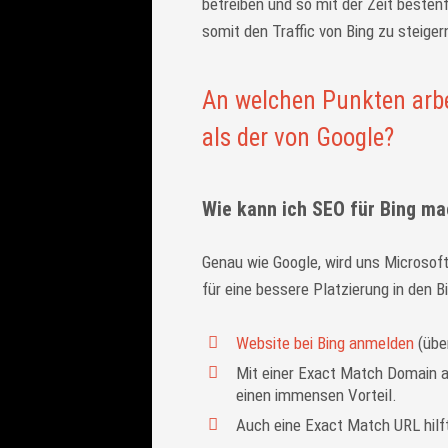
betreiben und so mit der Zeit besten
somit den Traffic von Bing zu steiger
An welchen Punkten arbe
als der von Google?
Wie kann ich SEO für Bing m
Genau wie Google, wird uns Microsoft 
für eine bessere Platzierung in den B
Website bei Bing anmelden
(übe
Mit einer Exact Match Domain a
einen immensen Vorteil.
Auch eine Exact Match URL hilf