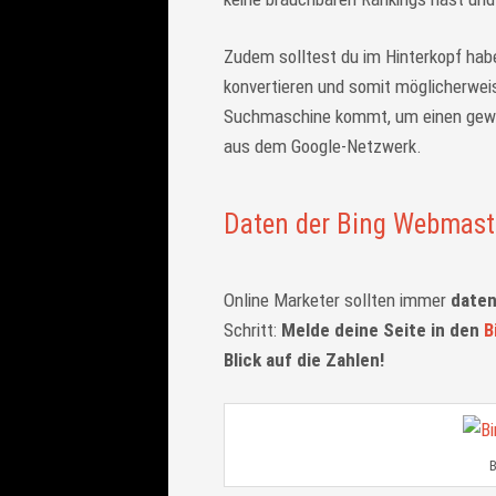
Zudem solltest du im Hinterkopf hab
konvertieren und somit möglicherweis
Suchmaschine kommt, um einen gewis
aus dem Google-Netzwerk.
Daten der Bing Webmast
Online Marketer sollten immer
daten
Schritt:
Melde deine Seite in den
B
Blick auf die Zahlen!
B