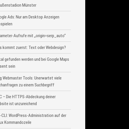
eußenstadion Münster
ogle Ads: Nur am Desktop Anzeigen
spielen
ameter-Aufrufe mit „origin=serp_auto“
s kommt zuerst: Text oder Webdesign?
al gefunden werden und bei Google Maps
sent sein
g Webmaster Tools: Unerwartet viele
hanfragen zu einem Suchbegriff
C – Die HTTPS-Abdeckung deiner
site ist unzureichend
CLI: WordPress-Administration auf der
nux Kommandozeile