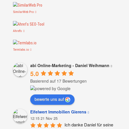
SimilarWeb Pro
Ahrefs
Termlabs.io
abi Online-Marketing - Daniel Weihmann
5.0
Basierend auf 17 Bewertungen
bewerte uns auf
Eifelwert Immobilien Gierens
12:15 21 Nov 25
Ich danke Daniel für seine 