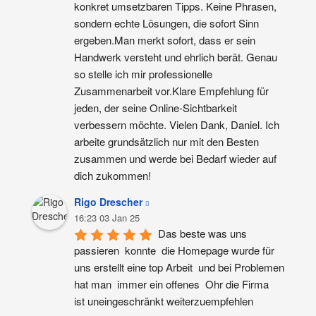
konkret umsetzbaren Tipps. Keine Phrasen, 
sondern echte Lösungen, die sofort Sinn 
ergeben.Man merkt sofort, dass er sein 
Handwerk versteht und ehrlich berät. Genau 
so stelle ich mir professionelle 
Zusammenarbeit vor.Klare Empfehlung für 
jeden, der seine Online-Sichtbarkeit 
verbessern möchte. Vielen Dank, Daniel. Ich 
arbeite grundsätzlich nur mit den Besten 
zusammen und werde bei Bedarf wieder auf 
dich zukommen!
Rigo Drescher
16:23 03 Jan 25
Das beste was uns 
passieren  konnte  die Homepage wurde für 
uns erstellt eine top Arbeit  und bei Problemen 
hat man  immer ein offenes  Ohr die Firma  
ist uneingeschränkt weiterzuempfehlen