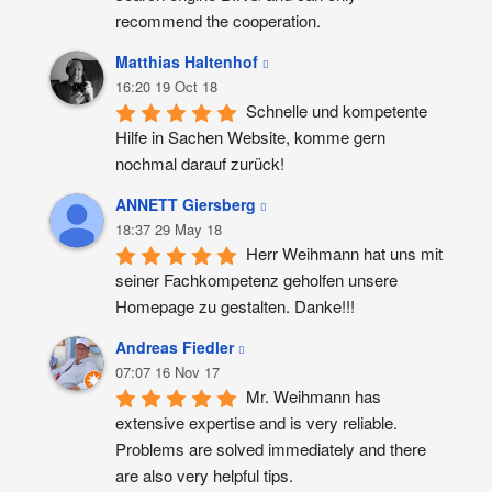
recommend the cooperation.
Matthias Haltenhof
16:20 19 Oct 18
Schnelle und kompetente 
Hilfe in Sachen Website, komme gern 
nochmal darauf zurück!
ANNETT Giersberg
18:37 29 May 18
Herr Weihmann hat uns mit 
seiner Fachkompetenz geholfen unsere 
Homepage zu gestalten. Danke!!!
Andreas Fiedler
07:07 16 Nov 17
Mr. Weihmann has 
extensive expertise and is very reliable. 
Problems are solved immediately and there 
are also very helpful tips.