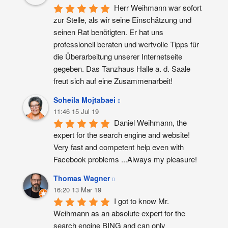
Herr Weihmann war sofort 
zur Stelle, als wir seine Einschätzung und 
seinen Rat benötigten. Er hat uns 
professionell beraten und wertvolle Tipps für 
die Überarbeitung unserer Internetseite 
gegeben. Das Tanzhaus Halle a. d. Saale 
freut sich auf eine Zusammenarbeit!
Soheila Mojtabaei
11:46 15 Jul 19
Daniel Weihmann, the 
expert for the search engine and website! 
Very fast and competent help even with 
Facebook problems ...Always my pleasure!
Thomas Wagner
16:20 13 Mar 19
I got to know Mr. 
Weihmann as an absolute expert for the 
search engine BING and can only 