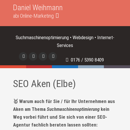
Daniel Weihmann
abi Online-Marketing
Suchmaschinenoptimierung • Webdesign • Internet-
Services
0176 / 5390 8409
SEO Aken (Elbe)
🥇 Warum auch für Sie / für Ihr Unternehmen aus
Aken am Thema
Suchmaschinenoptimierung
kein
Weg vorbei führt und Sie sich von einer SEO-
Agentur fachlich beraten lassen sollten: