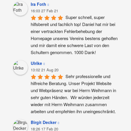
Ira Foth
16:03 27 Feb 21
Super schnell, super 
hilfsbereit und fachlich top! Daniel hat mir bei 
einer vertrackten Fehlerbehebung der 
Homepage unseres Vereins bestens geholfen 
und mir damit eine schwere Last von den 
Schultern genommen. 1000 Dank!
Ulrike
13:02 21 Aug 20
Sehr professionelle und 
hilfreiche Beratung. Unser Projekt Website 
und Webpräsenz war bei Herrn Weihmann in 
sehr guten Händen.  Wir würden jederzeit 
wieder mit Herrn Weihmann zusammen 
arbeiten und empfehlen ihn uneingeschränkt.
Birgit Decker
18:26 17 Feb 20