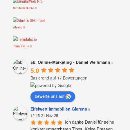
SimilarWeb Pro
Ahrefs
Termlabs.io
abi Online-Marketing - Daniel Weihmann
5.0
Basierend auf 17 Bewertungen
bewerte uns auf
Eifelwert Immobilien Gierens
12:15 21 Nov 25
Ich danke Daniel für seine 
konkret umsetzbaren Tipps. Keine Phrasen, 