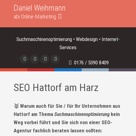
Daniel Weihmann
abi Online-Marketing
Suchmaschinenoptimierung • Webdesign • Internet-
Services
0176 / 5390 8409
SEO Hattorf am Harz
🥇 Warum auch für Sie / für Ihr Unternehmen aus
Hattorf am Thema
Suchmaschinenoptimierung
kein
Weg vorbei führt und Sie sich von einer SEO-
Agentur fachlich beraten lassen sollten: