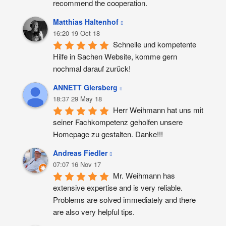
recommend the cooperation.
Matthias Haltenhof
16:20 19 Oct 18
Schnelle und kompetente 
Hilfe in Sachen Website, komme gern 
nochmal darauf zurück!
ANNETT Giersberg
18:37 29 May 18
Herr Weihmann hat uns mit 
seiner Fachkompetenz geholfen unsere 
Homepage zu gestalten. Danke!!!
Andreas Fiedler
07:07 16 Nov 17
Mr. Weihmann has 
extensive expertise and is very reliable. 
Problems are solved immediately and there 
are also very helpful tips.