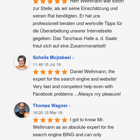
Herr Weihmann war sofort 
zur Stelle, als wir seine Einschätzung und 
seinen Rat benötigten. Er hat uns 
professionell beraten und wertvolle Tipps für 
die Überarbeitung unserer Internetseite 
gegeben. Das Tanzhaus Halle a. d. Saale 
freut sich auf eine Zusammenarbeit!
Soheila Mojtabaei
11:46 15 Jul 19
Daniel Weihmann, the 
expert for the search engine and website! 
Very fast and competent help even with 
Facebook problems ...Always my pleasure!
Thomas Wagner
16:20 13 Mar 19
I got to know Mr. 
Weihmann as an absolute expert for the 
search engine BING and can only 