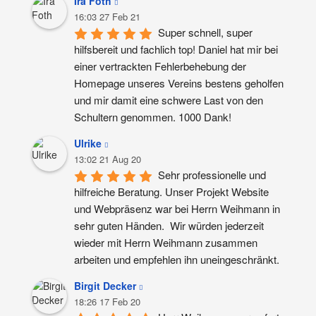
Ira Foth
16:03 27 Feb 21
Super schnell, super 
hilfsbereit und fachlich top! Daniel hat mir bei 
einer vertrackten Fehlerbehebung der 
Homepage unseres Vereins bestens geholfen 
und mir damit eine schwere Last von den 
Schultern genommen. 1000 Dank!
Ulrike
13:02 21 Aug 20
Sehr professionelle und 
hilfreiche Beratung. Unser Projekt Website 
und Webpräsenz war bei Herrn Weihmann in 
sehr guten Händen.  Wir würden jederzeit 
wieder mit Herrn Weihmann zusammen 
arbeiten und empfehlen ihn uneingeschränkt.
Birgit Decker
18:26 17 Feb 20