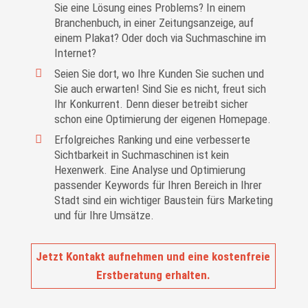
Sie eine Lösung eines Problems? In einem
Branchenbuch, in einer Zeitungsanzeige, auf
einem Plakat? Oder doch via Suchmaschine im
Internet?
Seien Sie dort, wo Ihre Kunden Sie suchen und
Sie auch erwarten! Sind Sie es nicht, freut sich
Ihr Konkurrent. Denn dieser betreibt sicher
schon eine Optimierung der eigenen Homepage.
Erfolgreiches Ranking und eine verbesserte
Sichtbarkeit in Suchmaschinen ist kein
Hexenwerk. Eine Analyse und Optimierung
passender Keywords für Ihren Bereich in Ihrer
Stadt sind ein wichtiger Baustein fürs Marketing
und für Ihre Umsätze.
Jetzt Kontakt aufnehmen und eine kostenfreie
Erstberatung erhalten.