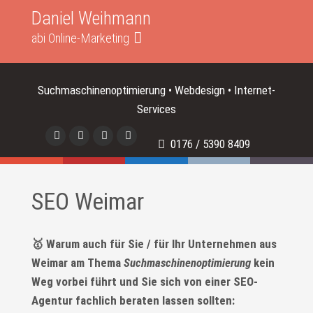
Daniel Weihmann
abi Online-Marketing
Suchmaschinenoptimierung • Webdesign • Internet-
Services
0176 / 5390 8409
SEO Weimar
🥇 Warum auch für Sie / für Ihr Unternehmen aus
Weimar am Thema
Suchmaschinenoptimierung
kein
Weg vorbei führt und Sie sich von einer SEO-
Agentur fachlich beraten lassen sollten: