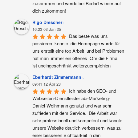
zusammen und werde bei Bedarf wieder auf 
dich zukommen!
Rigo Drescher
16:23 03 Jan 25
Das beste was uns 
passieren  konnte  die Homepage wurde für 
uns erstellt eine top Arbeit  und bei Problemen 
hat man  immer ein offenes  Ohr die Firma  
ist uneingeschränkt weiterzuempfehlen
Eberhardt Zimmermann
09:41 12 Apr 23
Ich habe den SEO- und 
Webseiten-Dienstleister abi-Marketing-
Daniel-Weihmann genutzt und war sehr 
zufrieden mit dem Service.  Die Arbeit war 
sehr professionell und kompetent und konnte 
unsere Website deutlich verbessern, was zu 
einer besseren Sichtbarkeit in den 