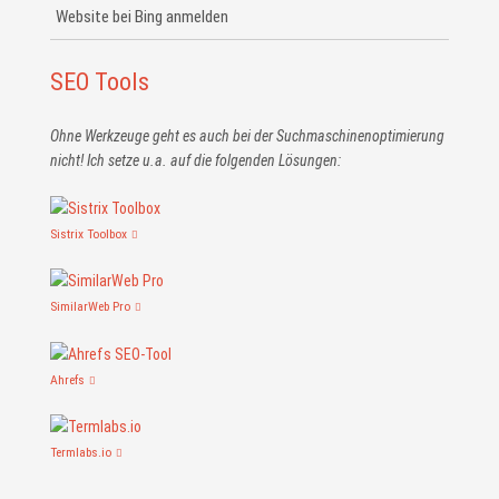
Website bei Bing anmelden
SEO Tools
Ohne Werkzeuge geht es auch bei der Suchmaschinen­optimierung
nicht! Ich setze u.a. auf die folgenden Lösungen:
Sistrix Toolbox
SimilarWeb Pro
Ahrefs
Termlabs.io