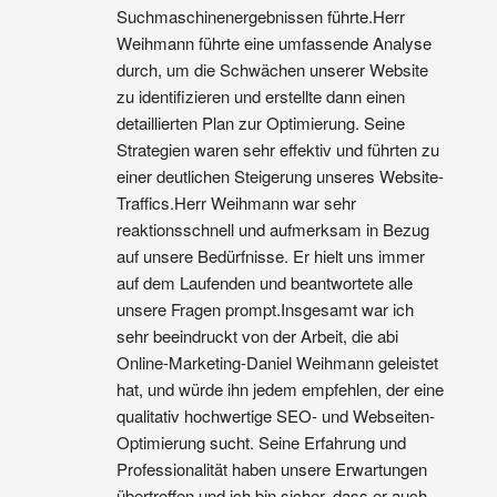
Suchmaschinenergebnissen führte.Herr 
Weihmann führte eine umfassende Analyse 
durch, um die Schwächen unserer Website 
zu identifizieren und erstellte dann einen 
detaillierten Plan zur Optimierung. Seine 
Strategien waren sehr effektiv und führten zu 
einer deutlichen Steigerung unseres Website-
Traffics.Herr Weihmann war sehr 
reaktionsschnell und aufmerksam in Bezug 
auf unsere Bedürfnisse. Er hielt uns immer 
auf dem Laufenden und beantwortete alle 
unsere Fragen prompt.Insgesamt war ich 
sehr beeindruckt von der Arbeit, die abi 
Online-Marketing-Daniel Weihmann geleistet 
hat, und würde ihn jedem empfehlen, der eine 
qualitativ hochwertige SEO- und Webseiten-
Optimierung sucht. Seine Erfahrung und 
Professionalität haben unsere Erwartungen 
übertroffen und ich bin sicher, dass er auch 