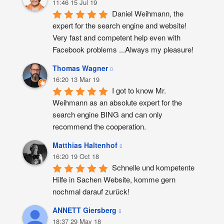
11:46 15 Jul 19
Daniel Weihmann, the 
expert for the search engine and website! 
Very fast and competent help even with 
Facebook problems ...Always my pleasure!
Thomas Wagner
16:20 13 Mar 19
I got to know Mr. 
Weihmann as an absolute expert for the 
search engine BING and can only 
recommend the cooperation.
Matthias Haltenhof
16:20 19 Oct 18
Schnelle und kompetente 
Hilfe in Sachen Website, komme gern 
nochmal darauf zurück!
ANNETT Giersberg
18:37 29 May 18