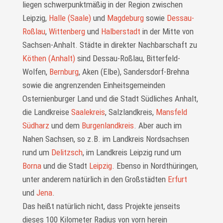
liegen schwer­punkt­mäßig in der Region zwischen
Leipzig,
Halle (Saale)
und
Magdeburg
sowie
Dessau-
Roßlau
,
Wittenberg
und
Halberstadt
in der Mitte von
Sachsen-Anhalt. Städte in direkter Nachbarschaft zu
Köthen (Anhalt)
sind Dessau-Roßlau, Bitterfeld-
Wolfen,
Bernburg
, Aken (Elbe), Sandersdorf-Brehna
sowie die angrenzenden Einheitsgemeinden
Osternienburger Land und die Stadt Südliches Anhalt,
die Landkreise
Saalekreis
, Salzlandkreis,
Mansfeld
Südharz
und dem
Burgenlandkreis
. Aber auch im
Nahen Sachsen, so z.B. im Landkreis Nordsachsen
rund um
Delitzsch
, im Landkreis Leipzig rund um
Borna
und die Stadt
Leipzig
. Ebenso in Nordthüringen,
unter anderem natürlich in den Großstädten
Erfurt
und
Jena
.
Das heißt natürlich nicht, dass Projekte jenseits
dieses 100 Kilometer Radius von vorn herein