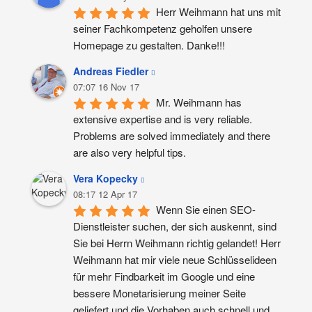
Herr Weihmann hat uns mit 
seiner Fachkompetenz geholfen unsere 
Homepage zu gestalten. Danke!!!
Andreas Fiedler
07:07 16 Nov 17
Mr. Weihmann has 
extensive expertise and is very reliable. 
Problems are solved immediately and there 
are also very helpful tips.
Vera Kopecky
08:17 12 Apr 17
Wenn Sie einen SEO-
Dienstleister suchen, der sich auskennt, sind 
Sie bei Herrn Weihmann richtig gelandet! Herr 
Weihmann hat mir viele neue Schlüsselideen 
für mehr Findbarkeit im Google und eine 
bessere Monetarisierung meiner Seite 
geliefert und die Vorhaben auch schnell und 