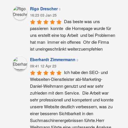
Rigo Drescher
16:23 03 Jan 25
Das beste was uns 
passieren  konnte  die Homepage wurde für 
uns erstellt eine top Arbeit  und bei Problemen 
hat man  immer ein offenes  Ohr die Firma  
ist uneingeschränkt weiterzuempfehlen
Eberhardt Zimmermann
09:41 12 Apr 23
Ich habe den SEO- und 
Webseiten-Dienstleister abi-Marketing-
Daniel-Weihmann genutzt und war sehr 
zufrieden mit dem Service.  Die Arbeit war 
sehr professionell und kompetent und konnte 
unsere Website deutlich verbessern, was zu 
einer besseren Sichtbarkeit in den 
Suchmaschinenergebnissen führte.Herr 
Weihmann führte eine umfassende Analyse 