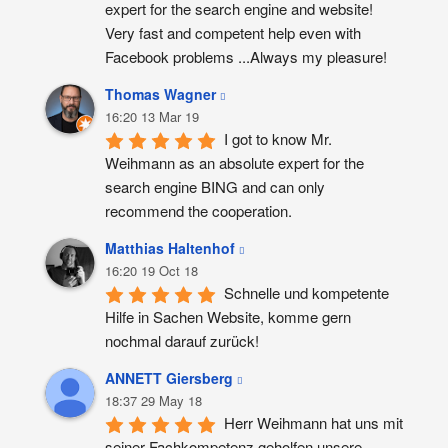
expert for the search engine and website! 
Very fast and competent help even with 
Facebook problems ...Always my pleasure!
Thomas Wagner
16:20 13 Mar 19
I got to know Mr. 
Weihmann as an absolute expert for the 
search engine BING and can only 
recommend the cooperation.
Matthias Haltenhof
16:20 19 Oct 18
Schnelle und kompetente 
Hilfe in Sachen Website, komme gern 
nochmal darauf zurück!
ANNETT Giersberg
18:37 29 May 18
Herr Weihmann hat uns mit 
seiner Fachkompetenz geholfen unsere 