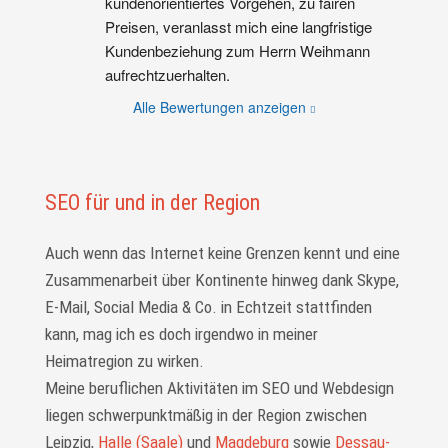
kundenorientiertes Vorgehen, zu fairen 
Preisen, veranlasst mich eine langfristige 
Kundenbeziehung zum Herrn Weihmann 
aufrechtzuerhalten.
Alle Bewertungen anzeigen
SEO für und in der Region
Auch wenn das Internet keine Grenzen kennt und eine
Zusammenarbeit über Kontinente hinweg dank Skype,
E-Mail, Social Media & Co. in Echtzeit statt­finden
kann, mag ich es doch irgendwo in meiner
Heimatregion zu wirken.
Meine beruflichen Aktivitäten im SEO und Webdesign
liegen schwer­punkt­mäßig in der Region zwischen
Leipzig,
Halle (Saale)
und
Magdeburg
sowie
Dessau-