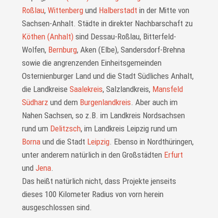
Roßlau
,
Wittenberg
und
Halberstadt
in der Mitte von
Sachsen-Anhalt. Städte in direkter Nachbarschaft zu
Köthen (Anhalt)
sind Dessau-Roßlau, Bitterfeld-
Wolfen,
Bernburg
, Aken (Elbe), Sandersdorf-Brehna
sowie die angrenzenden Einheitsgemeinden
Osternienburger Land und die Stadt Südliches Anhalt,
die Landkreise
Saalekreis
, Salzlandkreis,
Mansfeld
Südharz
und dem
Burgenlandkreis
. Aber auch im
Nahen Sachsen, so z.B. im Landkreis Nordsachsen
rund um
Delitzsch
, im Landkreis Leipzig rund um
Borna
und die Stadt
Leipzig
. Ebenso in Nordthüringen,
unter anderem natürlich in den Großstädten
Erfurt
und
Jena
.
Das heißt natürlich nicht, dass Projekte jenseits
dieses 100 Kilometer Radius von vorn herein
ausgeschlossen sind.