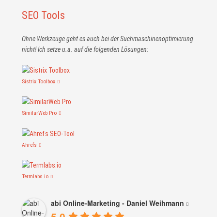
SEO Tools
Ohne Werkzeuge geht es auch bei der Suchmaschinen­optimierung
nicht! Ich setze u.a. auf die folgenden Lösungen:
Sistrix Toolbox
SimilarWeb Pro
Ahrefs
Termlabs.io
abi Online-Marketing - Daniel Weihmann
5.0