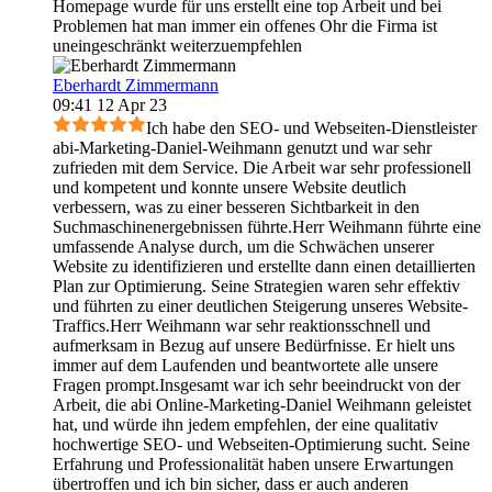
Homepage wurde für uns erstellt eine top Arbeit und bei
Problemen hat man immer ein offenes Ohr die Firma ist
uneingeschränkt weiterzuempfehlen
Eberhardt Zimmermann
09:41 12 Apr 23
Ich habe den SEO- und Webseiten-Dienstleister
abi-Marketing-Daniel-Weihmann genutzt und war sehr
zufrieden mit dem Service. Die Arbeit war sehr professionell
und kompetent und konnte unsere Website deutlich
verbessern, was zu einer besseren Sichtbarkeit in den
Suchmaschinenergebnissen führte.Herr Weihmann führte eine
umfassende Analyse durch, um die Schwächen unserer
Website zu identifizieren und erstellte dann einen detaillierten
Plan zur Optimierung. Seine Strategien waren sehr effektiv
und führten zu einer deutlichen Steigerung unseres Website-
Traffics.Herr Weihmann war sehr reaktionsschnell und
aufmerksam in Bezug auf unsere Bedürfnisse. Er hielt uns
immer auf dem Laufenden und beantwortete alle unsere
Fragen prompt.Insgesamt war ich sehr beeindruckt von der
Arbeit, die abi Online-Marketing-Daniel Weihmann geleistet
hat, und würde ihn jedem empfehlen, der eine qualitativ
hochwertige SEO- und Webseiten-Optimierung sucht. Seine
Erfahrung und Professionalität haben unsere Erwartungen
übertroffen und ich bin sicher, dass er auch anderen