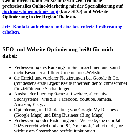
Genau hierbei kann ich Sie unterstützen. Ich biete
professionelles Online-Marketing mit der Spezialisierung auf
Suchmaschinenoptimierung
(kurz SEO) und Website
Optimierung in der Region Thale an.
Jetzt Kontakt aufnehmen und eine kostenfreie Erstberatung
erhalten.
SEO und Website Optimierung heißt für mich
dabei:
Verbesserung des Rankings in Suchmaschinen und somit
mehr Besucher auf Ihrer Unternehmes-Website
die Erreichung vorderer Platzierungen bei Google & Co.
(mindestens erste Ergebnisseite innerhalb der Suchmaschine)
für zielführende Suchanfragen
Ausbau der Internetpräsenz auf weitere, alternative
Suchsysteme - wie z.B. Facebook, Youtube, Jameda,
Amazon, Ebay, ...
Optimierung und Einrichtung von Google My Business
(Google Maps) und Bing Business (Bing Maps)
Verbesserung oder Erstellung einer Webseite, die dem Jahr
2026 gerecht wird und am PC, Notebook, Tablet und ganz
wichtig am Smartphone perfekt funktioniert