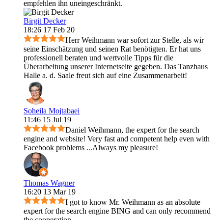
empfehlen ihn uneingeschränkt.
Birgit Decker
18:26 17 Feb 20
Herr Weihmann war sofort zur Stelle, als wir
seine Einschätzung und seinen Rat benötigten. Er hat uns
professionell beraten und wertvolle Tipps für die
Überarbeitung unserer Internetseite gegeben. Das Tanzhaus
Halle a. d. Saale freut sich auf eine Zusammenarbeit!
Soheila Mojtabaei
11:46 15 Jul 19
Daniel Weihmann, the expert for the search
engine and website! Very fast and competent help even with
Facebook problems ...Always my pleasure!
Thomas Wagner
16:20 13 Mar 19
I got to know Mr. Weihmann as an absolute
expert for the search engine BING and can only recommend
the cooperation.