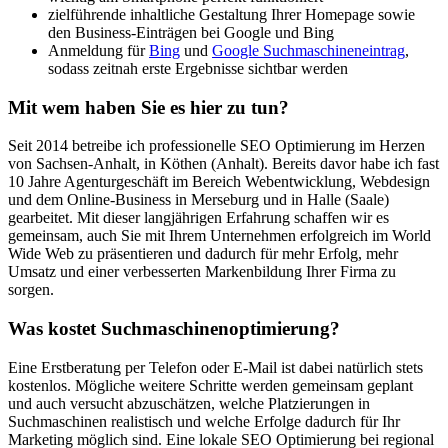
zielführende inhaltliche Gestaltung Ihrer Homepage sowie
den Business-Einträgen bei Google und Bing
Anmeldung für
Bing
und
Google Suchmaschineneintrag
,
sodass zeitnah erste Ergebnisse sichtbar werden
Mit wem haben Sie es hier zu tun?
Seit 2014 betreibe ich professionelle SEO Optimierung im Herzen
von Sachsen-Anhalt, in Köthen (Anhalt). Bereits davor habe ich fast
10 Jahre Agenturgeschäft im Bereich Webentwicklung, Webdesign
und dem Online-Business in Merseburg und in Halle (Saale)
gearbeitet. Mit dieser langjährigen Erfahrung schaffen wir es
gemeinsam, auch Sie mit Ihrem Unternehmen erfolgreich im World
Wide Web zu präsentieren und dadurch für mehr Erfolg, mehr
Umsatz und einer verbesserten Markenbildung Ihrer Firma zu
sorgen.
Was kostet Suchmaschinenoptimierung?
Eine Erstberatung per Telefon oder E-Mail ist dabei natürlich stets
kostenlos. Mögliche weitere Schritte werden gemeinsam geplant
und auch versucht abzuschätzen, welche Platzierungen in
Suchmaschinen realistisch und welche Erfolge dadurch für Ihr
Marketing möglich sind. Eine lokale SEO Optimierung bei regional