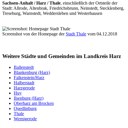
Sachsen-Anhalt / Harz / Thale
, einschließlich der Ortsteile der
Stadt: Allrode, Altenbrak, Friedrichsbrunn, Neinstedt, Stecklenberg,
Treseburg, Warnstedt, Weddersleben und Westerhausen
Screenshot von der Homepage der
Stadt Thale
vom 04.12.2018
Weitere Städte und Gemeinden im Landkreis Harz
Ballenstedt
Blankenburg (Harz)
Falkenstein/Harz
Halberstadt
Harzgerode
Huy
Ilsenburg (Harz)
Oberharz am Brocken
Quedlinburg
Thale
Wernigerode