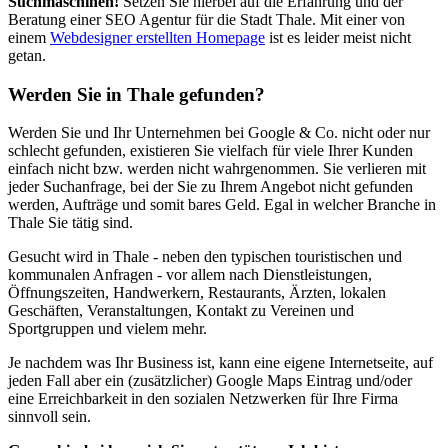
Suchmaschinen!
Setzen Sie hierbei auf die Erfahrung und der
Beratung einer SEO Agentur für die Stadt Thale. Mit einer von
einem
Webdesigner erstellten Homepage
ist es leider meist nicht
getan.
Werden Sie in Thale gefunden?
Werden Sie und Ihr Unternehmen bei Google & Co. nicht oder nur
schlecht gefunden, existieren Sie vielfach für viele Ihrer Kunden
einfach nicht bzw. werden nicht wahrgenommen. Sie verlieren mit
jeder Suchanfrage, bei der Sie zu Ihrem Angebot nicht gefunden
werden, Aufträge und somit bares Geld. Egal in welcher Branche in
Thale Sie tätig sind.
Gesucht wird in Thale - neben den typischen touristischen und
kommunalen Anfragen - vor allem nach Dienstleistungen,
Öffnungszeiten, Handwerkern, Restaurants, Ärzten, lokalen
Geschäften, Veranstaltungen, Kontakt zu Vereinen und
Sportgruppen und vielem mehr.
Je nachdem was Ihr Business ist, kann eine eigene Internetseite, auf
jeden Fall aber ein (zusätzlicher) Google Maps Eintrag und/oder
eine Erreichbarkeit in den sozialen Netzwerken für Ihre Firma
sinnvoll sein.