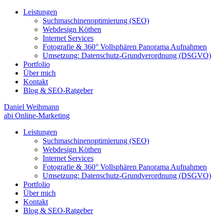
Leistungen
Suchmaschinenoptimierung (SEO)
Webdesign Köthen
Internet Services
Fotografie & 360° Vollsphären Panorama Aufnahmen
Umsetzung: Datenschutz-Grundverordnung (DSGVO)
Portfolio
Über mich
Kontakt
Blog & SEO-Ratgeber
Daniel Weihmann
abi Online-Marketing
Leistungen
Suchmaschinenoptimierung (SEO)
Webdesign Köthen
Internet Services
Fotografie & 360° Vollsphären Panorama Aufnahmen
Umsetzung: Datenschutz-Grundverordnung (DSGVO)
Portfolio
Über mich
Kontakt
Blog & SEO-Ratgeber