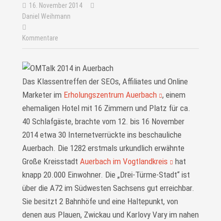
16. November 2014
Daniel Weihmann
Kommentare
Das Klassentreffen der SEOs, Affiliates und Online
Marketer im
Erholungszentrum Auerbach
, einem
ehemaligen Hotel mit 16 Zimmern und Platz für ca.
40 Schlafgäste, brachte vom 12. bis 16 November
2014 etwa 30 Internetverrückte ins beschauliche
Auerbach. Die 1282 erstmals urkundlich erwähnte
Große Kreisstadt
Auerbach im Vogtlandkreis
hat
knapp 20.000 Einwohner. Die „Drei-Türme-Stadt“ ist
über die A72 im Südwesten Sachsens gut erreichbar.
Sie besitzt 2 Bahnhöfe und eine Haltepunkt, von
denen aus Plauen, Zwickau und Karlovy Vary im nahen