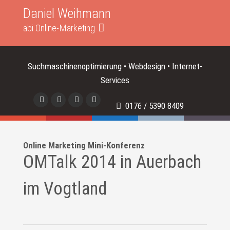
Daniel Weihmann
abi Online-Marketing
Suchmaschinenoptimierung • Webdesign • Internet-
Services
0176 / 5390 8409
Online Marketing Mini-Konferenz
OMTalk 2014 in Auerbach
im Vogtland