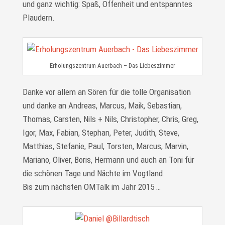
und ganz wichtig: Spaß, Offenheit und entspanntes
Plaudern.
Erholungszentrum Auerbach – Das Liebeszimmer
Danke vor allem an Sören für die tolle Organisation
und danke an Andreas, Marcus, Maik, Sebastian,
Thomas, Carsten, Nils + Nils, Christopher, Chris, Greg,
Igor, Max, Fabian, Stephan, Peter, Judith, Steve,
Matthias, Stefanie, Paul, Torsten, Marcus, Marvin,
Mariano, Oliver, Boris, Hermann und auch an Toni für
die schönen Tage und Nächte im Vogtland.
Bis zum nächsten OMTalk im Jahr 2015 …