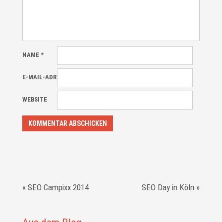
NAME
*
E-MAIL-ADRESSE
*
WEBSITE
«
SEO Campixx 2014
SEO Day in Köln
»