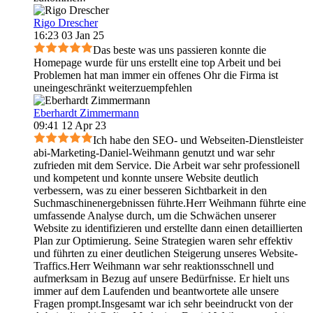
Rigo Drescher
16:23 03 Jan 25
Das beste was uns passieren konnte die
Homepage wurde für uns erstellt eine top Arbeit und bei
Problemen hat man immer ein offenes Ohr die Firma ist
uneingeschränkt weiterzuempfehlen
Eberhardt Zimmermann
09:41 12 Apr 23
Ich habe den SEO- und Webseiten-Dienstleister
abi-Marketing-Daniel-Weihmann genutzt und war sehr
zufrieden mit dem Service. Die Arbeit war sehr professionell
und kompetent und konnte unsere Website deutlich
verbessern, was zu einer besseren Sichtbarkeit in den
Suchmaschinenergebnissen führte.Herr Weihmann führte eine
umfassende Analyse durch, um die Schwächen unserer
Website zu identifizieren und erstellte dann einen detaillierten
Plan zur Optimierung. Seine Strategien waren sehr effektiv
und führten zu einer deutlichen Steigerung unseres Website-
Traffics.Herr Weihmann war sehr reaktionsschnell und
aufmerksam in Bezug auf unsere Bedürfnisse. Er hielt uns
immer auf dem Laufenden und beantwortete alle unsere
Fragen prompt.Insgesamt war ich sehr beeindruckt von der