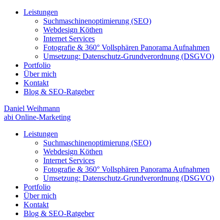
Leistungen
Suchmaschinenoptimierung (SEO)
Webdesign Köthen
Internet Services
Fotografie & 360° Vollsphären Panorama Aufnahmen
Umsetzung: Datenschutz-Grundverordnung (DSGVO)
Portfolio
Über mich
Kontakt
Blog & SEO-Ratgeber
Daniel Weihmann
abi Online-Marketing
Leistungen
Suchmaschinenoptimierung (SEO)
Webdesign Köthen
Internet Services
Fotografie & 360° Vollsphären Panorama Aufnahmen
Umsetzung: Datenschutz-Grundverordnung (DSGVO)
Portfolio
Über mich
Kontakt
Blog & SEO-Ratgeber