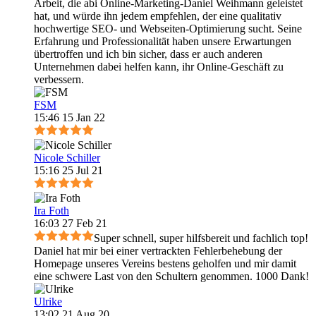
Arbeit, die abi Online-Marketing-Daniel Weihmann geleistet
hat, und würde ihn jedem empfehlen, der eine qualitativ
hochwertige SEO- und Webseiten-Optimierung sucht. Seine
Erfahrung und Professionalität haben unsere Erwartungen
übertroffen und ich bin sicher, dass er auch anderen
Unternehmen dabei helfen kann, ihr Online-Geschäft zu
verbessern.
FSM
15:46 15 Jan 22
Nicole Schiller
15:16 25 Jul 21
Ira Foth
16:03 27 Feb 21
Super schnell, super hilfsbereit und fachlich top!
Daniel hat mir bei einer vertrackten Fehlerbehebung der
Homepage unseres Vereins bestens geholfen und mir damit
eine schwere Last von den Schultern genommen. 1000 Dank!
Ulrike
13:02 21 Aug 20