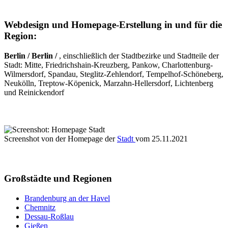
Webdesign und Homepage-Erstellung in und für die
Region:
Berlin / Berlin /
, einschließlich der Stadtbezirke und Stadtteile der
Stadt: Mitte, Friedrichshain-Kreuzberg, Pankow, Charlottenburg-
Wilmersdorf, Spandau, Steglitz-Zehlendorf, Tempelhof-Schöneberg,
Neukölln, Treptow-Köpenick, Marzahn-Hellersdorf, Lichtenberg
und Reinickendorf
Screenshot von der Homepage der
Stadt
vom 25.11.2021
Großstädte und Regionen
Brandenburg an der Havel
Chemnitz
Dessau-Roßlau
Gießen