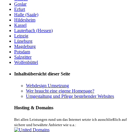
Goslar
Erfurt
Halle (Saale)
Hildesheim
Kassel
Lauterbach (Hessen)
Leipzig
Lüneburg
Magdeburg
Potsdam
Salzgitter
Wolfenbüttel
Inhaltsübersicht dieser Seite
Webdesign Umsetzung
Wer braucht eine eigene Homepage?
Umgestaltung und Pflege bestehender Websites
Hosting & Domains
Bei allen Leistungen rund um das Internet setzte ich ausschließlich auf
sichere und bewährte Anbieter wie u.a.: