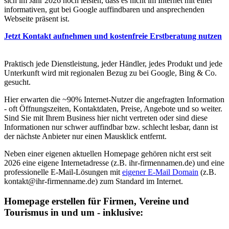
sich im Jahr 2026 noch leisten, dass es nicht im Internet mit einer
informativen, gut bei Google auffindbaren und ansprechenden
Webseite präsent ist.
Jetzt Kontakt aufnehmen und kostenfreie Erstberatung nutzen
Praktisch jede Dienstleistung, jeder Händler, jedes Produkt und jede
Unterkunft wird mit regionalen Bezug zu bei Google, Bing & Co.
gesucht.
Hier erwarten die ~90% Internet-Nutzer die angefragten Information
- oft Öffnungszeiten, Kontaktdaten, Preise, Angebote und so weiter.
Sind Sie mit Ihrem Business hier nicht vertreten oder sind diese
Informationen nur schwer auffindbar bzw. schlecht lesbar, dann ist
der nächste Anbieter nur einen Mausklick entfernt.
Neben einer eigenen aktuellen Homepage gehören nicht erst seit
2026 eine eigene Internetadresse (z.B. ihr-firmennamen.de) und eine
professionelle E-Mail-Lösungen mit
eigener E-Mail Domain
(z.B.
kontakt@ihr-firmenname.de) zum Standard im Internet.
Homepage erstellen für Firmen, Vereine und
Tourismus in und um - inklusive: