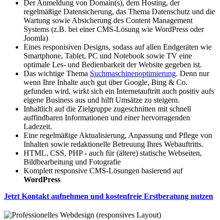
Der Anmeldung von Domain(s), dem Hosting, der
regelmäßige Datensicherung, das Thema Datenschutz und die
Wartung sowie Absicherung des Content Management
Systems (z.B. bei einer CMS-Lösung wie WordPress oder
Joomla)
Eines responisiven Designs, sodass auf allen Endgeräten wie
Smartphone, Tablet, PC und Notebook sowie TV eine
optimale Les- und Bedienbarkeit der Website gegeben ist.
Das wichtige Thema
Suchmaschinenoptimierung
. Denn nur
wenn Ihre Inhalte auch gut über Google, Bing & Co.
gefunden wird, wirkt sich ein Internetauftritt auch positiv aufs
eigene Business aus und hilft Umsätze zu steigern.
Inhaltlich auf die Zielgruppe zugeschnitten mit schnell
auffindbaren Informationen und einer hervorragenden
Ladezeit.
Eine regelmäßige Aktualisierung, Anpassung und Pflege von
Inhalten sowie redaktionelle Betreuung Ihres Webauftritts.
HTML, CSS, PHP - auch für (ältere) statische Webseiten,
Bildbearbeitung und Fotografie
Komplett responsive CMS-Lösungen basierend auf
WordPress
Jetzt Kontakt aufnehmen und kostenfreie Erstberatung nutzen